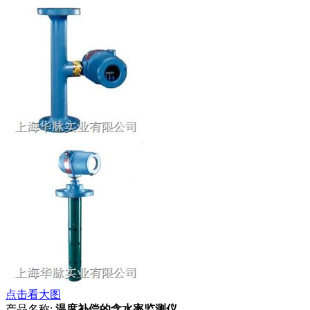
点击看大图
产品名称:
温度补偿的含水率监测仪