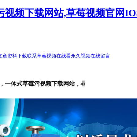
污视频下载网站,草莓视频官网IO
文章
资料下载
联系草莓视频在线看永久视频
在线留言
，一体式草莓污视频下载网站，非接触式流量计，气体