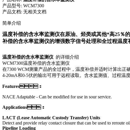
产品型号:
WCM7300
产品文档:
无相关文档
简单介绍
温度补偿的含水率监测仪在原油、烃类或其他*高25％的到1
补偿的含水率监测仪的增强数字信号处理和全过程温度补偿
温度补偿的含水率监测仪
的详细介绍
WCM7300温度补偿的含水监测仪
在
7300
WCM测量
产品
的全过程中
，温度补偿
并适时计算出
正
4-20mA和0-5伏的输出可用于远程读取。含水监测值
Features：
NACE Adaptable - Can be modified for use in sour service.
Applications：
LACT (Lease Automatic Custody Transfer) Units
Detect and provide relay contact closure that can be used to reroute o
Pipeline Loading