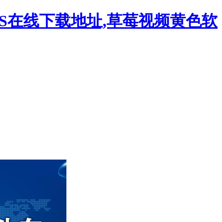
S在线下载地址,草莓视频黄色软
流量计，草莓视频官网IOS在线下载地址，金属浮子