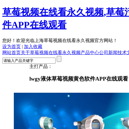
草莓视频在线看永久视频,草莓
件APP在线观看
您好！欢迎光临上海草莓视频在线看永久视频官方网站！
设为首页
|
加入收藏
网站首页
关于草莓视频在线看永久视频
产品中心
公司新闻
技术
主打产品：
lwgy液体草莓视频黄色软件APP在线观看