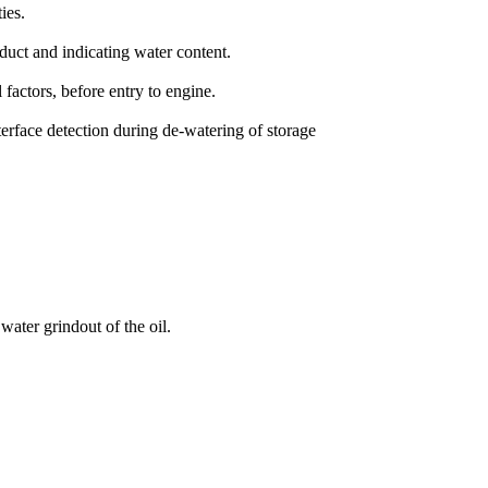
ies.
uct and indicating water content.
factors, before entry to engine.
terface detection during de-watering of storage
ater grindout of the oil.