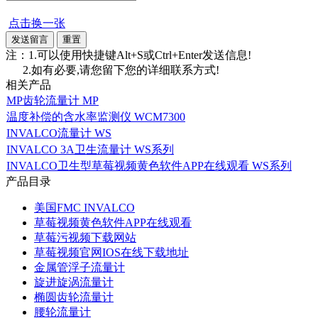
点击换一张
注：1.可以使用快捷键Alt+S或Ctrl+Enter发送信息!
2.如有必要,请您留下您的详细联系方式!
相关产品
MP齿轮流量计 MP
温度补偿的含水率监测仪 WCM7300
INVALCO流量计 WS
INVALCO 3A卫生流量计 WS系列
INVALCO卫生型草莓视频黄色软件APP在线观看 WS系列
产品目录
美国FMC INVALCO
草莓视频黄色软件APP在线观看
草莓污视频下载网站
草莓视频官网IOS在线下载地址
金属管浮子流量计
旋进旋涡流量计
椭圆齿轮流量计
腰轮流量计